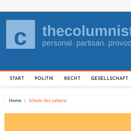
Skip
to
content
START
POLITIK
RECHT
GESELLSCHAFT
Home
Schule des Lebens