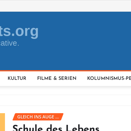
KULTUR
FILME & SERIEN
KOLUMNISMUS-P
GLEICH INS AUGE ...
Schule des Lebens