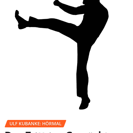
ULF KUBANKE: HÖRMAL