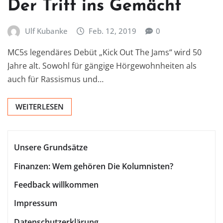
Der Tritt ins Gemächt
Ulf Kubanke
Feb. 12, 2019
0
MC5s legendäres Debüt „Kick Out The Jams“ wird 50
Jahre alt. Sowohl für gängige Hörgewohnheiten als
auch für Rassismus und…
WEITERLESEN
Unsere Grundsätze
Finanzen: Wem gehören Die Kolumnisten?
Feedback willkommen
Impressum
Datenschutzerklärung