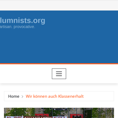
Skip
to
content
Home
Wir können auch Klassenerhalt