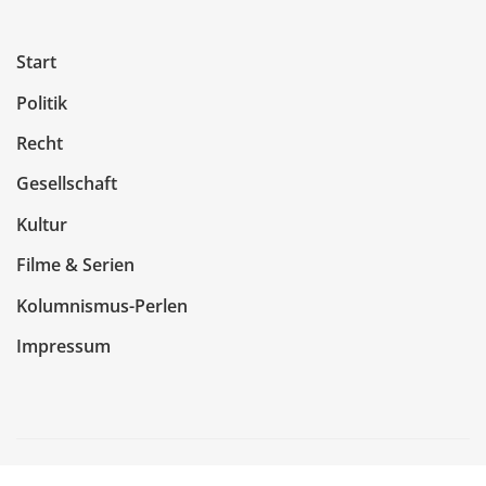
Start
Politik
Recht
Gesellschaft
Kultur
Filme & Serien
Kolumnismus-Perlen
Impressum
Copyright © 2026 | Präsentiert von
WordPress
|