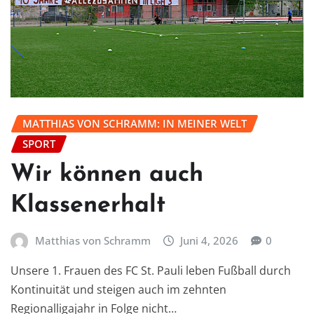
MATTHIAS VON SCHRAMM: IN MEINER WELT
SPORT
Wir können auch
Klassenerhalt
Matthias von Schramm
Juni 4, 2026
0
Unsere 1. Frauen des FC St. Pauli leben Fußball durch
Kontinuität und steigen auch im zehnten
Regionalligajahr in Folge nicht…