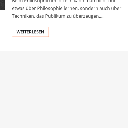
Beim Philosophicum in Lech kann man nicht nur
etwas über Philosophie lernen, sondern auch über
Techniken, das Publikum zu überzeugen.…
WEITERLESEN