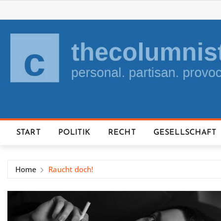
Skip
to
content
START
POLITIK
RECHT
GESELLSCHAFT
Home
Raucht doch!