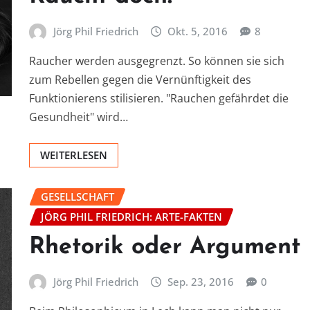
Jörg Phil Friedrich
Okt. 5, 2016
8
Raucher werden ausgegrenzt. So können sie sich
zum Rebellen gegen die Vernünftigkeit des
Funktionierens stilisieren. "Rauchen gefährdet die
Gesundheit" wird…
WEITERLESEN
GESELLSCHAFT
JÖRG PHIL FRIEDRICH: ARTE-FAKTEN
Rhetorik oder Argument
Jörg Phil Friedrich
Sep. 23, 2016
0