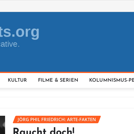
KULTUR
FILME & SERIEN
KOLUMNISMUS-P
JÖRG PHIL FRIEDRICH: ARTE-FAKTEN
Raucht doch!