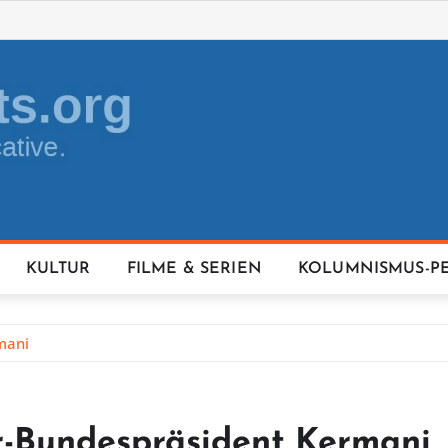
KULTUR
FILME & SERIEN
KOLUMNISMUS-P
mani
ur-Bundespräsident Kermani