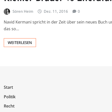
Sören Heim
Dez. 11, 2016
0
Navid Kermani spricht in der Zeit über sein neues Buch u
das so…
WEITERLESEN
Start
Politik
Recht