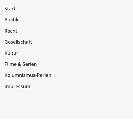
Start
Politik
Recht
Gesellschaft
Kultur
Filme & Serien
Kolumnismus-Perlen
Impressum
Copyright © 2026 | Präsentiert von
WordPress
|
NewsCorn
von
ThemeArile