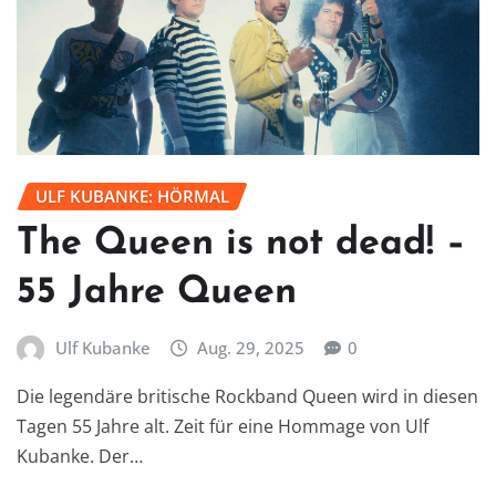
ULF KUBANKE: HÖRMAL
The Queen is not dead! –
55 Jahre Queen
Ulf Kubanke
Aug. 29, 2025
0
Die legendäre britische Rockband Queen wird in diesen
Tagen 55 Jahre alt. Zeit für eine Hommage von Ulf
Kubanke. Der…