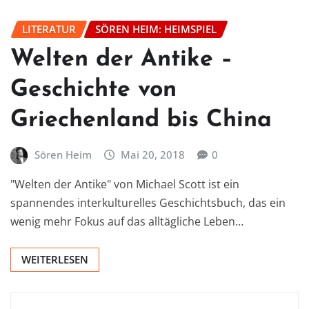
LITERATUR
SÖREN HEIM: HEIMSPIEL
Welten der Antike –
Geschichte von
Griechenland bis China
Sören Heim
Mai 20, 2018
0
"Welten der Antike" von Michael Scott ist ein
spannendes interkulturelles Geschichtsbuch, das ein
wenig mehr Fokus auf das alltägliche Leben…
WEITERLESEN