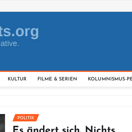
KULTUR
FILME & SERIEN
KOLUMNISMUS-P
POLITIK
Es ändert sich. Nichts.