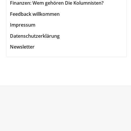
Finanzen: Wem gehören Die Kolumnisten?
Feedback willkommen
Impressum
Datenschutzerklärung
Newsletter