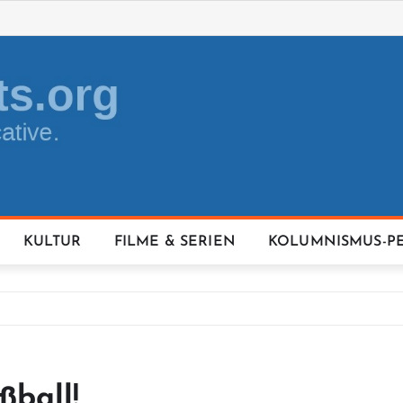
KULTUR
FILME & SERIEN
KOLUMNISMUS-P
ßball!