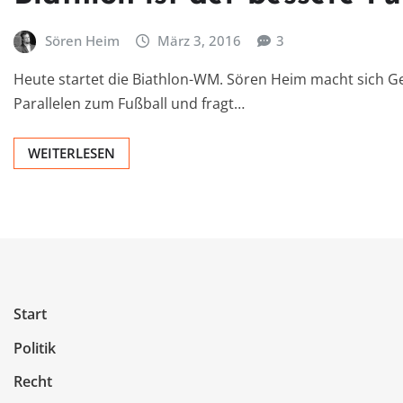
Sören Heim
März 3, 2016
3
Heute startet die Biathlon-WM. Sören Heim macht sich Ged
Parallelen zum Fußball und fragt…
WEITERLESEN
Start
Politik
Recht