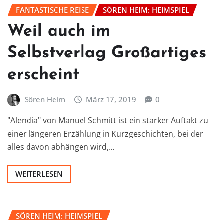
FANTASTISCHE REISE
SÖREN HEIM: HEIMSPIEL
Weil auch im
Selbstverlag Großartiges
erscheint
Sören Heim
März 17, 2019
0
"Alendia" von Manuel Schmitt ist ein starker Auftakt zu
einer längeren Erzählung in Kurzgeschichten, bei der
alles davon abhängen wird,…
WEITERLESEN
SÖREN HEIM: HEIMSPIEL