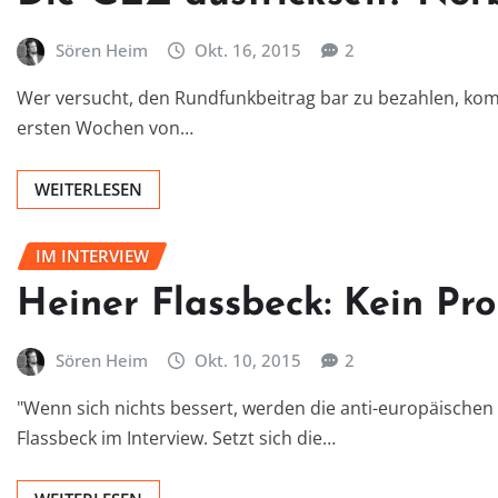
Sören Heim
Okt. 16, 2015
2
Wer versucht, den Rundfunkbeitrag bar zu bezahlen, kom
ersten Wochen von…
WEITERLESEN
IM INTERVIEW
Heiner Flassbeck: Kein Pro
Sören Heim
Okt. 10, 2015
2
"Wenn sich nichts bessert, werden die anti-europäischen
Flassbeck im Interview. Setzt sich die…