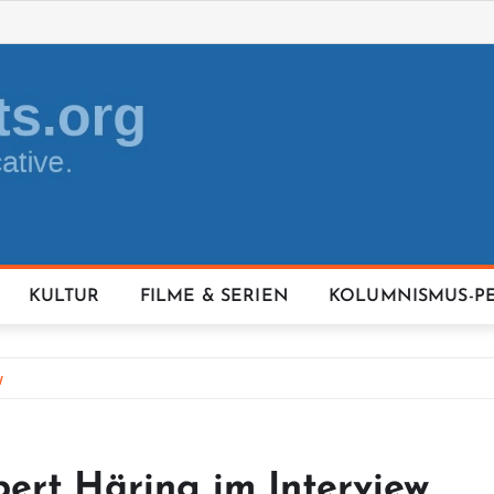
KULTUR
FILME & SERIEN
KOLUMNISMUS-P
w
ert Häring im Interview