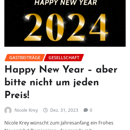
GASTBEITRÄGE
GESELLSCHAFT
Happy New Year – aber
bitte nicht um jeden
Preis!
Nicole Krey
Dez. 31, 2023
0
Nicole Krey wünscht zum Jahresanfang ein Frohes