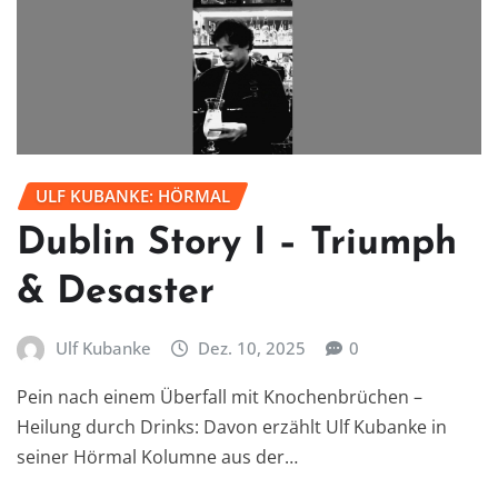
ULF KUBANKE: HÖRMAL
Dublin Story I – Triumph
& Desaster
Ulf Kubanke
Dez. 10, 2025
0
Pein nach einem Überfall mit Knochenbrüchen –
Heilung durch Drinks: Davon erzählt Ulf Kubanke in
seiner Hörmal Kolumne aus der…