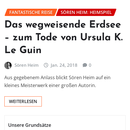
FANTASTISCHE REISE
SÖREN HEIM: HEIMSPIEL
Das wegweisende Erdsee
– zum Tode von Ursula K.
Le Guin
Sören Heim
Jan. 24, 2018
0
Aus gegebenem Anlass blickt Sören Heim auf ein
kleines Meisterwerk einer großen Autorin.
WEITERLESEN
Unsere Grundsätze