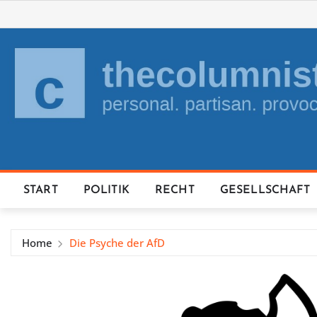
Skip
to
content
START
POLITIK
RECHT
GESELLSCHAFT
Home
Die Psyche der AfD