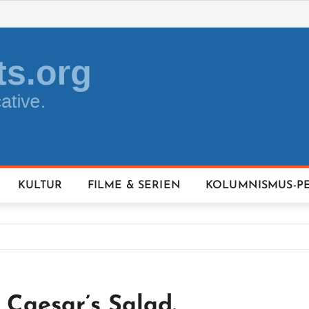
KULTUR
FILME & SERIEN
KOLUMNISMUS-P
r Caesar’s Salad.