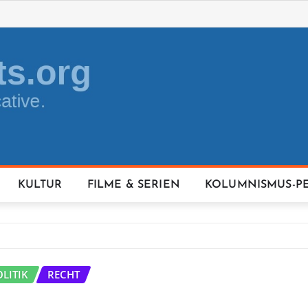
KULTUR
FILME & SERIEN
KOLUMNISMUS-P
OLITIK
RECHT