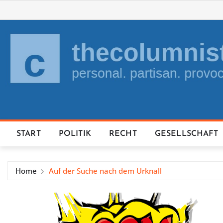
Skip
to
content
START
POLITIK
RECHT
GESELLSCHAFT
Home
Auf der Suche nach dem Urknall