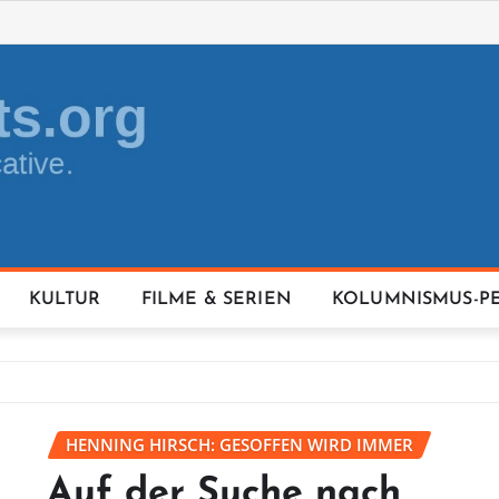
KULTUR
FILME & SERIEN
KOLUMNISMUS-P
HENNING HIRSCH: GESOFFEN WIRD IMMER
Auf der Suche nach