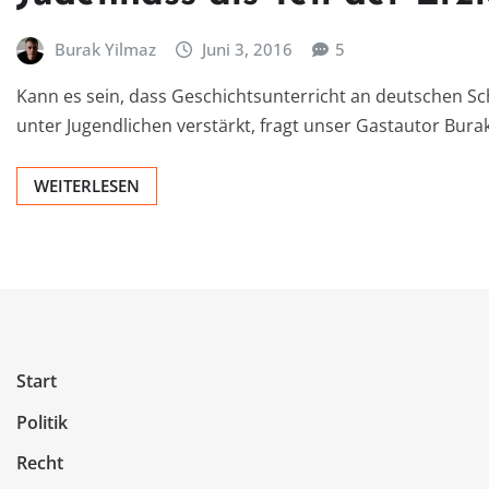
Burak Yilmaz
Juni 3, 2016
5
Kann es sein, dass Geschichtsunterricht an deutschen Sc
unter Jugendlichen verstärkt, fragt unser Gastautor Bura
WEITERLESEN
Start
Politik
Recht