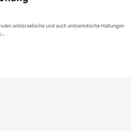
hulen antiisraelische und auch antisemitische Haltungen
k…