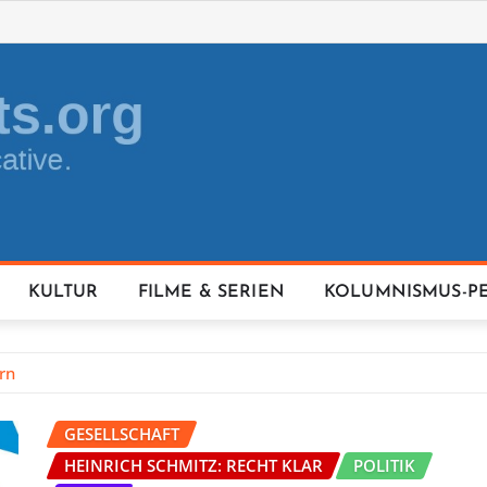
KULTUR
FILME & SERIEN
KOLUMNISMUS-P
rn
GESELLSCHAFT
HEINRICH SCHMITZ: RECHT KLAR
POLITIK