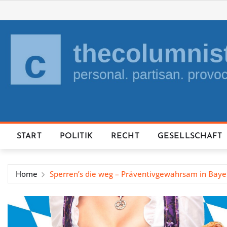
Skip
to
content
START
POLITIK
RECHT
GESELLSCHAFT
Home
Sperren’s die weg – Präventivgewahrsam in Baye