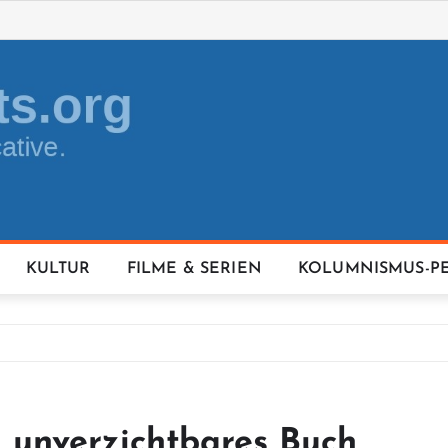
KULTUR
FILME & SERIEN
KOLUMNISMUS-P
 unverzichtbares Buch