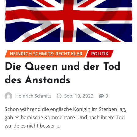
HEINRICH SCHMITZ: RECHT KLAR
POLITIK
Die Queen und der Tod
des Anstands
Heinrich Schmitz
Sep. 10, 2022
0
Schon während die englische Königin im Sterben lag,
gab es hämische Kommentare. Und nach ihrem Tod
wurde es nicht besser.…