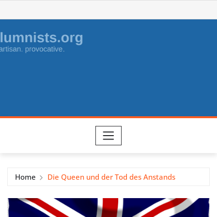
Skip
to
content
Home
Die Queen und der Tod des Anstands