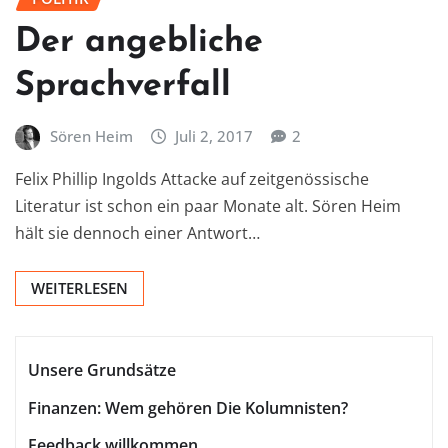
Der angebliche
Sprachverfall
Sören Heim
Juli 2, 2017
2
Felix Phillip Ingolds Attacke auf zeitgenössische
Literatur ist schon ein paar Monate alt. Sören Heim
hält sie dennoch einer Antwort…
WEITERLESEN
Unsere Grundsätze
Finanzen: Wem gehören Die Kolumnisten?
Feedback willkommen