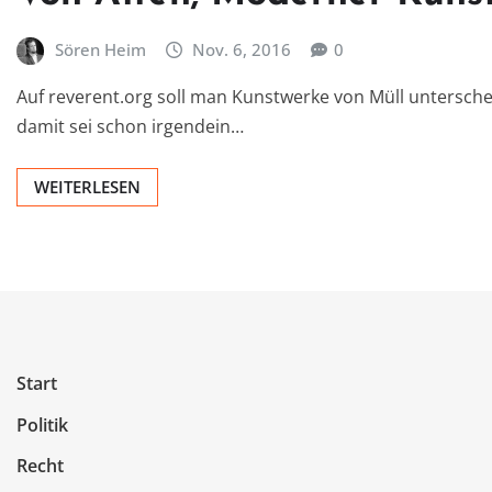
Sören Heim
Nov. 6, 2016
0
Auf reverent.org soll man Kunstwerke von Müll unterschei
damit sei schon irgendein…
WEITERLESEN
Start
Politik
Recht