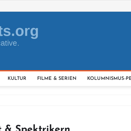
KULTUR
FILME & SERIEN
KOLUMNISMUS-P
 & Spektrikern