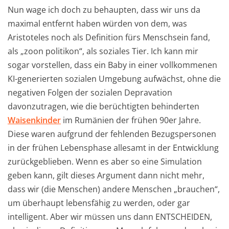
Nun wage ich doch zu behaupten, dass wir uns da
maximal entfernt haben würden von dem, was
Aristoteles noch als Definition fürs Menschsein fand,
als „zoon politikon“, als soziales Tier. Ich kann mir
sogar vorstellen, dass ein Baby in einer vollkommenen
KI-generierten sozialen Umgebung aufwächst, ohne die
negativen Folgen der sozialen Depravation
davonzutragen, wie die berüchtigten behinderten
Waisenkinder
im Rumänien der frühen 90er Jahre.
Diese waren aufgrund der fehlenden Bezugspersonen
in der frühen Lebensphase allesamt in der Entwicklung
zurückgeblieben. Wenn es aber so eine Simulation
geben kann, gilt dieses Argument dann nicht mehr,
dass wir (die Menschen) andere Menschen „brauchen“,
um überhaupt lebensfähig zu werden, oder gar
intelligent. Aber wir müssen uns dann ENTSCHEIDEN,