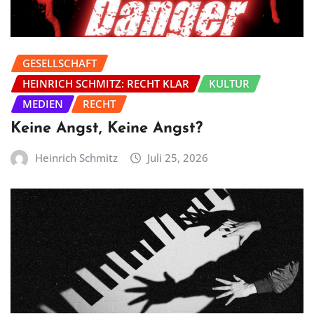
GESELLSCHAFT
HEINRICH SCHMITZ: RECHT KLAR
KULTUR
MEDIEN
RECHT
Keine Angst, Keine Angst?
Heinrich Schmitz
Juli 25, 2026