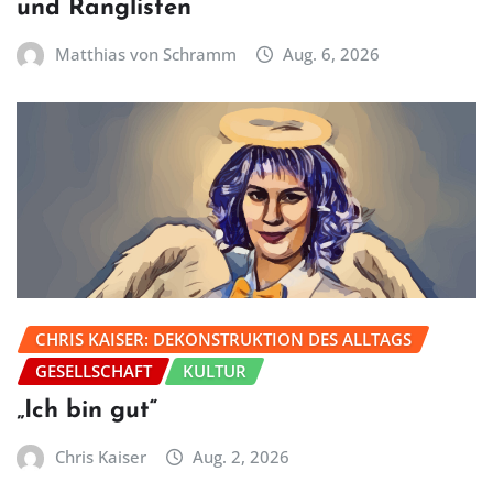
und Ranglisten
Matthias von Schramm
Aug. 6, 2026
CHRIS KAISER: DEKONSTRUKTION DES ALLTAGS
GESELLSCHAFT
KULTUR
„Ich bin gut“
Chris Kaiser
Aug. 2, 2026