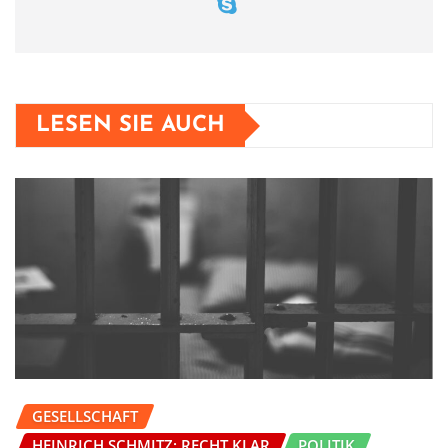
LESEN SIE AUCH
GESELLSCHAFT
HEINRICH SCHMITZ: RECHT KLAR
POLITIK