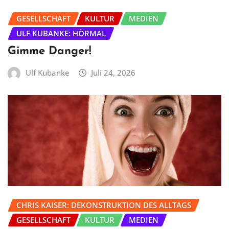
GESELLSCHAFT
KULTUR
MEDIEN
ULF KUBANKE: HÖRMAL
Gimme Danger!
Ulf Kubanke
Juli 24, 2026
CHRIS KAISER: DEKONSTRUKTION DES ALLTAGS
GESELLSCHAFT
KULTUR
MEDIEN