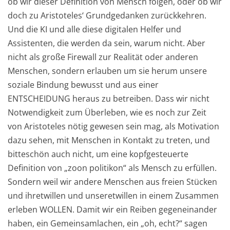
ob wir dieser Definition von Mensch folgen, oder ob wir
doch zu Aristoteles‘ Grundgedanken zurückkehren.
Und die KI und alle diese digitalen Helfer und
Assistenten, die werden da sein, warum nicht. Aber
nicht als große Firewall zur Realität oder anderen
Menschen, sondern erlauben um sie herum unsere
soziale Bindung bewusst und aus einer
ENTSCHEIDUNG heraus zu betreiben. Dass wir nicht
Notwendigkeit zum Überleben, wie es noch zur Zeit
von Aristoteles nötig gewesen sein mag, als Motivation
dazu sehen, mit Menschen in Kontakt zu treten, und
bitteschön auch nicht, um eine kopfgesteuerte
Definition von „zoon politikon“ als Mensch zu erfüllen.
Sondern weil wir andere Menschen aus freien Stücken
und ihretwillen und unseretwillen in einem Zusammen
erleben WOLLEN. Damit wir ein Reiben gegeneinander
haben, ein Gemeinsamlachen, ein „oh, echt?“ sagen