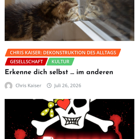
CHRIS KAISER: DEKONSTRUKTION DES ALLTAGS
GESELLSCHAFT
KULTUR
Erkenne dich selbst … im anderen
Chris Kaiser
Juli 26, 2026