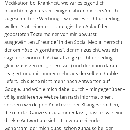
Medikation bei Krankheit, wie wir es eigentlich
bräuchten, gibt es seit einigen Jahren die persönlich
zugeschnittene Werbung – wie wir es nicht unbedingt
wollen. Statt einem chronologischen Ablauf der
geposteten Texte meiner von mir bewusst
ausgewählten „Freunde“ in den Social Media, herrscht
der ominöse „Algorithmus“, der mir zusieht, was ich
sage und worin ich Aktivität zeige (nicht unbedingt
gleichzusetzen mit „Interesse“) und der dann darauf
reagiert und mir immer mehr aus derselben Bubble
liefert. Ich suche nicht mehr nach Antworten auf
Google, und wühle mich dabei durch – mir gegenüber –
völlig indifferente Webseiten nach Informationen,
sondern werde persönlich von der KI angesprochen,
die mir das Ganze so zusammenfasst, dass es wie eine
direkte Antwort aussieht. Ein vorauseilender
Gehorsam, der mich quasi schon zuhause bei der