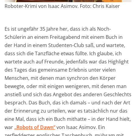
Roboter-Krimi von Isaac Asimov. Foto: Chris Kaiser
Es ist ungefähr 35 Jahre her, dass ich als Noch-
Schülerin an einem Freitagabend mit einem Buch in
der Hand in einem Studenten-Club saß, und wartete,
dass sich die Tanzfläche etwas füllte. Ich glaube, ich
wartete auch auf Freunde, jedenfalls war das Highlight
des Tages das gemeinsame Erlebnis unter vielen
Menschen, mit denen man synchron den Körper
bewegte, oder mit einigen wenigeren, mit denen man
anstieß und sich das Angebot des anderen Geschlechts
besprach. Das Buch, das ich damals – und nach der Art
der Erinnerung zu urteilen, war es tatsächlich nur das
eine Mal, dass ich ein Buch mithatte – in der Hand hielt,
war
„Robots of Dawn“
von Isaac Asimov. Ein
zerfleddertes englisches Taschenbuch, mühsam mit