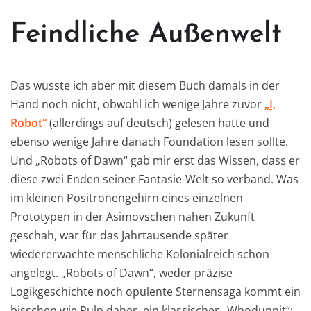
Feindliche Außenwelt
Das wusste ich aber mit diesem Buch damals in der
Hand noch nicht, obwohl ich wenige Jahre zuvor
„I,
Robot“
(allerdings auf deutsch) gelesen hatte und
ebenso wenige Jahre danach Foundation lesen sollte.
Und „Robots of Dawn“ gab mir erst das Wissen, dass er
diese zwei Enden seiner Fantasie-Welt so verband. Was
im kleinen Positronengehirn eines einzelnen
Prototypen in der Asimovschen nahen Zukunft
geschah, war für das Jahrtausende später
wiedererwachte menschliche Kolonialreich schon
angelegt. „Robots of Dawn“, weder präzise
Logikgeschichte noch opulente Sternensaga kommt ein
bisschen wie Pulp daher, ein klassischer „Whodunnit“: