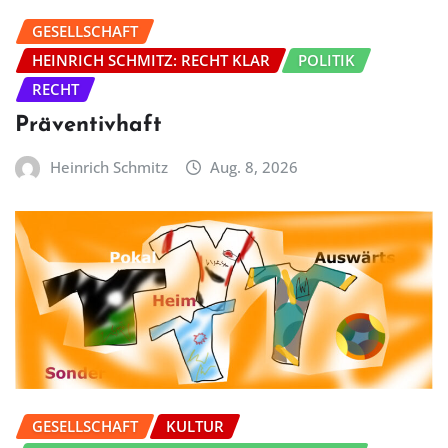
GESELLSCHAFT
HEINRICH SCHMITZ: RECHT KLAR
POLITIK
RECHT
Präventivhaft
Heinrich Schmitz
Aug. 8, 2026
GESELLSCHAFT
KULTUR