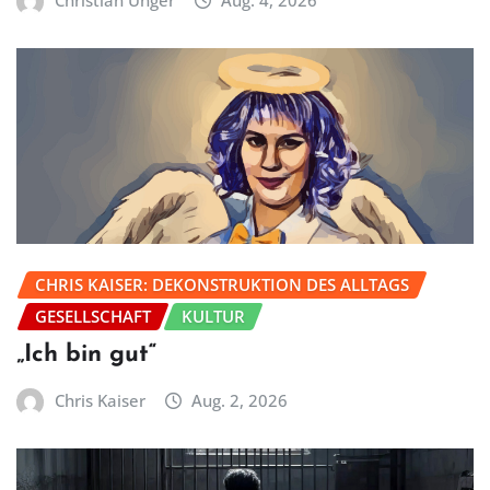
Christian Unger
Aug. 4, 2026
CHRIS KAISER: DEKONSTRUKTION DES ALLTAGS
GESELLSCHAFT
KULTUR
„Ich bin gut“
Chris Kaiser
Aug. 2, 2026