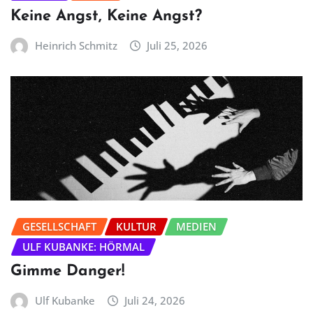
Keine Angst, Keine Angst?
Heinrich Schmitz
Juli 25, 2026
GESELLSCHAFT
KULTUR
MEDIEN
ULF KUBANKE: HÖRMAL
Gimme Danger!
Ulf Kubanke
Juli 24, 2026