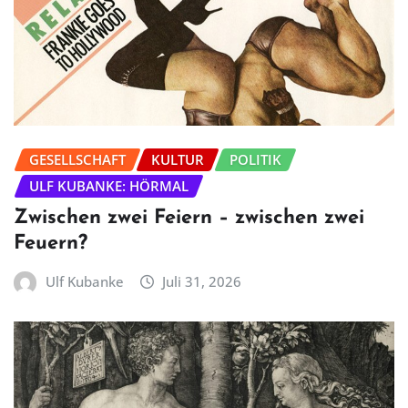
GESELLSCHAFT
KULTUR
POLITIK
ULF KUBANKE: HÖRMAL
Zwischen zwei Feiern – zwischen zwei
Feuern?
Ulf Kubanke
Juli 31, 2026