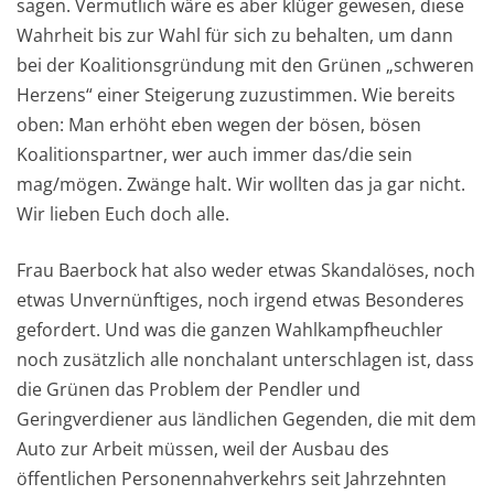
sagen. Vermutlich wäre es aber klüger gewesen, diese
Wahrheit bis zur Wahl für sich zu behalten, um dann
bei der Koalitionsgründung mit den Grünen „schweren
Herzens“ einer Steigerung zuzustimmen. Wie bereits
oben: Man erhöht eben wegen der bösen, bösen
Koalitionspartner, wer auch immer das/die sein
mag/mögen. Zwänge halt. Wir wollten das ja gar nicht.
Wir lieben Euch doch alle.
Frau Baerbock hat also weder etwas Skandalöses, noch
etwas Unvernünftiges, noch irgend etwas Besonderes
gefordert. Und was die ganzen Wahlkampfheuchler
noch zusätzlich alle nonchalant unterschlagen ist, dass
die Grünen das Problem der Pendler und
Geringverdiener aus ländlichen Gegenden, die mit dem
Auto zur Arbeit müssen, weil der Ausbau des
öffentlichen Personennahverkehrs seit Jahrzehnten