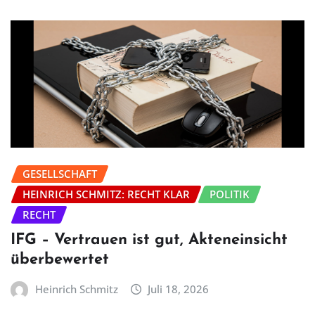
GESELLSCHAFT
HEINRICH SCHMITZ: RECHT KLAR
POLITIK
RECHT
IFG – Vertrauen ist gut, Akteneinsicht
überbewertet
Heinrich Schmitz
Juli 18, 2026