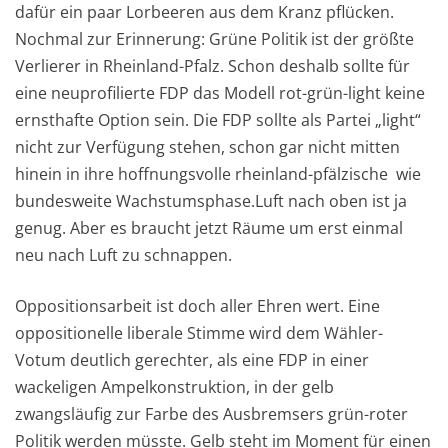
dafür ein paar Lorbeeren aus dem Kranz pflücken.
Nochmal zur Erinnerung: Grüne Politik ist der größte
Verlierer in Rheinland-Pfalz. Schon deshalb sollte für
eine neuprofilierte FDP das Modell rot-grün-light keine
ernsthafte Option sein. Die FDP sollte als Partei „light“
nicht zur Verfügung stehen, schon gar nicht mitten
hinein in ihre hoffnungsvolle rheinland-pfälzische wie
bundesweite Wachstumsphase.Luft nach oben ist ja
genug. Aber es braucht jetzt Räume um erst einmal
neu nach Luft zu schnappen.
Oppositionsarbeit ist doch aller Ehren wert. Eine
oppositionelle liberale Stimme wird dem Wähler-
Votum deutlich gerechter, als eine FDP in einer
wackeligen Ampelkonstruktion, in der gelb
zwangsläufig zur Farbe des Ausbremsers grün-roter
Politik werden müsste. Gelb steht im Moment für einen