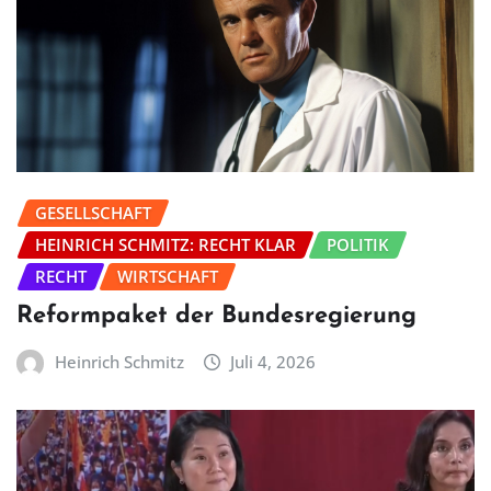
GESELLSCHAFT
HEINRICH SCHMITZ: RECHT KLAR
POLITIK
RECHT
WIRTSCHAFT
Reformpaket der Bundesregierung
Heinrich Schmitz
Juli 4, 2026