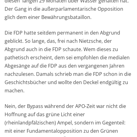
diesen langen 29 Monaten über Wasser gehalten hat.
Der Gang in die außerparlamentarische Opposition
glich dem einer Bewährungsbataillon.
Die FDP hatte seitdem permanent in den Abgrund
geblickt. So lange, das, frei nach Nietzsche, der
Abgrund auch in die FDP schaute. Wem dieses zu
pathetisch erscheint, dem sei empfohlen die medialen
Abgesänge auf die FDP aus den vergangenen Jahren
nachzulesen. Damals schrieb man die FDP schon in die
Geschichtsbücher und wollte den Deckel endgültig zu
machen.
Nein, der Bypass während der APO-Zeit war nicht die
Hoffnung auf das grüne Licht einer
(rheinlandpfälzischen) Ampel, sondern im Gegenteil:
mit einer Fundamentalopposition zu den Grünen