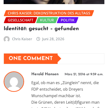
CHRIS KAISER: DEKONSTRUKTION DES ALLTAGS
GESELLSCHAFT
KULTUR
POLITIK
Identität: gesucht – gefunden
Chris Kaiser
Juni 28, 2026
ONE COMMENT
Herold Hansen
März 21, 2016 at 9:59 a.m.
Egal, ob man es „Zünglein“ nennt, die
FDP entscheidet, ob Dreyers
Wunschampel machbar ist.
Die Grünen, deren Leit(d)figuren man