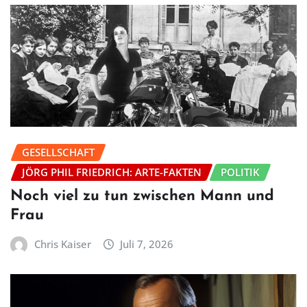
GESELLSCHAFT
JÖRG PHIL FRIEDRICH: ARTE-FAKTEN
POLITIK
Noch viel zu tun zwischen Mann und
Frau
Chris Kaiser
Juli 7, 2026