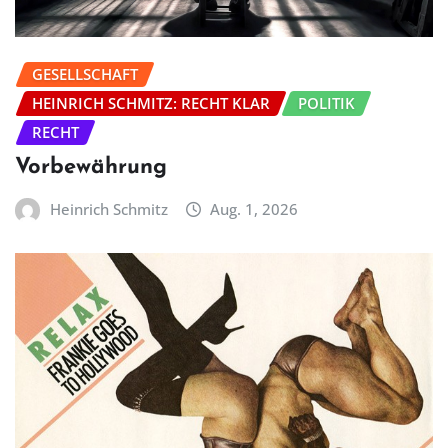
GESELLSCHAFT
HEINRICH SCHMITZ: RECHT KLAR
POLITIK
RECHT
Vorbewährung
Heinrich Schmitz
Aug. 1, 2026