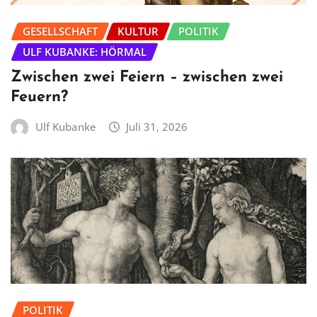
GESELLSCHAFT
KULTUR
POLITIK
ULF KUBANKE: HÖRMAL
Zwischen zwei Feiern – zwischen zwei
Feuern?
Ulf Kubanke
Juli 31, 2026
POLITIK