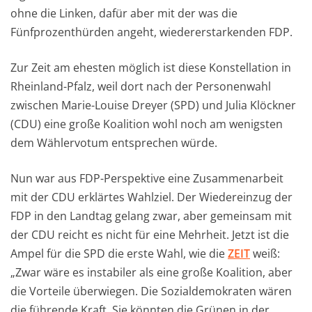
ohne die Linken, dafür aber mit der was die
Fünfprozenthürden angeht, wiedererstarkenden FDP.
Zur Zeit am ehesten möglich ist diese Konstellation in
Rheinland-Pfalz, weil dort nach der Personenwahl
zwischen Marie-Louise Dreyer (SPD) und Julia Klöckner
(CDU) eine große Koalition wohl noch am wenigsten
dem Wählervotum entsprechen würde.
Nun war aus FDP-Perspektive eine Zusammenarbeit
mit der CDU erklärtes Wahlziel. Der Wiedereinzug der
FDP in den Landtag gelang zwar, aber gemeinsam mit
der CDU reicht es nicht für eine Mehrheit. Jetzt ist die
Ampel für die SPD die erste Wahl, wie die
ZEIT
weiß:
„Zwar wäre es instabiler als eine große Koalition, aber
die Vorteile überwiegen. Die Sozialdemokraten wären
die führende Kraft. Sie könnten die Grünen in der