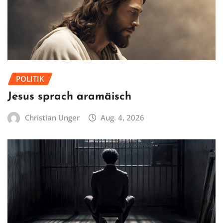
POLITIK
Jesus sprach aramäisch
Christian Unger
Aug. 4, 2026