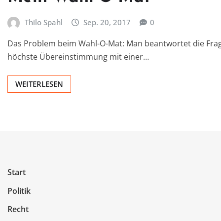
Thilo Spahl
Sep. 20, 2017
0
Das Problem beim Wahl-O-Mat: Man beantwortet die Frag
höchste Übereinstimmung mit einer…
WEITERLESEN
Start
Politik
Recht