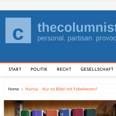
Skip
to
content
START
POLITIK
RECHT
GESELLSCHAFT
Home
Narnia – Nur ne Bibel mit Fabelwesen?