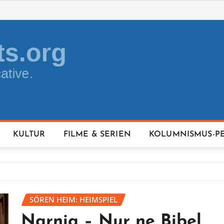
KULTUR
FILME & SERIEN
KOLUMNISMUS-P
SÖREN HEIM: HEIMSPIEL
Narnia – Nur ne Bibel