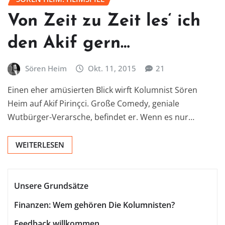
Von Zeit zu Zeit les‘ ich
den Akif gern…
Sören Heim
Okt. 11, 2015
21
Einen eher amüsierten Blick wirft Kolumnist Sören
Heim auf Akif Pirinçci. Große Comedy, geniale
Wutbürger-Verarsche, befindet er. Wenn es nur…
WEITERLESEN
Unsere Grundsätze
Finanzen: Wem gehören Die Kolumnisten?
Feedback willkommen