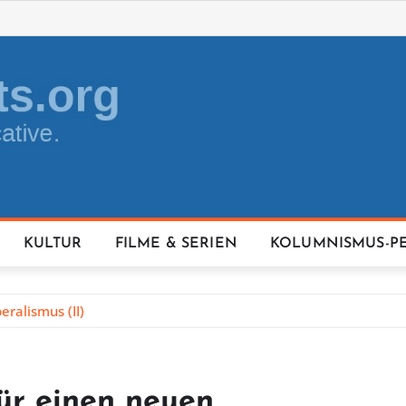
KULTUR
FILME & SERIEN
KOLUMNISMUS-P
eralismus (II)
für einen neuen