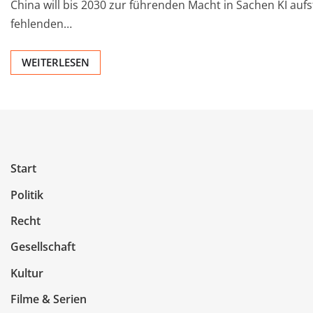
China will bis 2030 zur führenden Macht in Sachen KI auf
fehlenden…
WEITERLESEN
Start
Politik
Recht
Gesellschaft
Kultur
Filme & Serien