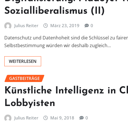
Sozialliberalismus (II)
Julius Reiter
März 23, 2019
0
Datenschutz und Datenhoheit sind die Schlüssel zu fairem
Selbstbestimmung würden wir deshalb zugleich…
WEITERLESEN
GASTBEITRÄGE
Künstliche Intelligenz in C
Lobbyisten
Julius Reiter
Mai 9, 2018
0