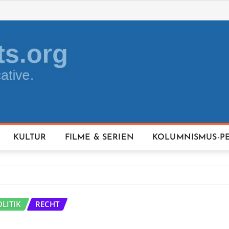
KULTUR
FILME & SERIEN
KOLUMNISMUS-P
OLITIK
RECHT