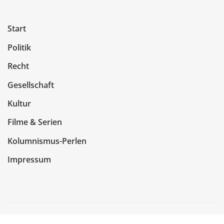
Start
Politik
Recht
Gesellschaft
Kultur
Filme & Serien
Kolumnismus-Perlen
Impressum
Copyright © 2026 | Präsentiert von
WordPress
|