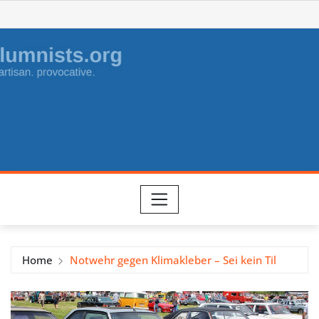
Skip
to
content
Home
Notwehr gegen Klimakleber – Sei kein Til