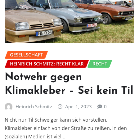
GESELLSCHAFT
HEINRICH SCHMITZ: RECHT KLAR
RECHT
Notwehr gegen
Klimakleber – Sei kein Til
Heinrich Schmitz
Apr. 1, 2023
0
Nicht nur Til Schweiger kann sich vorstellen,
Klimakleber einfach von der Straße zu reißen. In den
(sozialen) Medien ist viel…