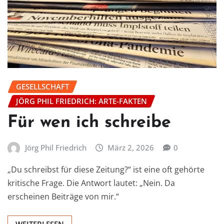
GESELLSCHAFT
JÖRG PHIL FRIEDRICH: ARTE-FAKTEN
Für wen ich schreibe
Jörg Phil Friedrich
März 2, 2026
0
„Du schreibst für diese Zeitung?“ ist eine oft gehörte
kritische Frage. Die Antwort lautet: „Nein. Da
erscheinen Beiträge von mir.“
WEITERLESEN