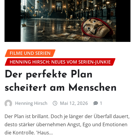
FILME UND SERIEN
HENNING HIRSCH: NEUES VOM SERIEN-JUNKIE
Der perfekte Plan
scheitert am Menschen
Henning Hirsch
Mai 12, 2026
1
Der Plan ist brillant. Doch je länger der Überfall dauert,
desto stärker übernehmen Angst, Ego und Emotionen
die Kontrolle. 'Haus…