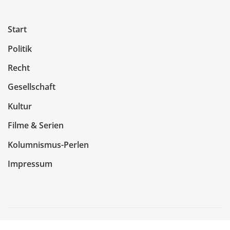
Start
Politik
Recht
Gesellschaft
Kultur
Filme & Serien
Kolumnismus-Perlen
Impressum
Copyright © 2026 | Präsentiert von
WordPress
|