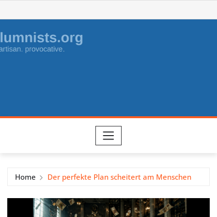
Skip
to
content
Home
Der perfekte Plan scheitert am Menschen