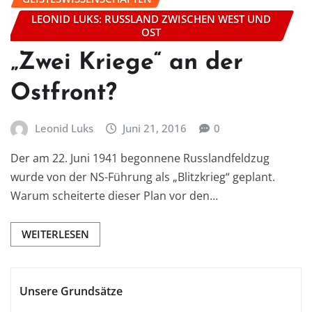
LEONID LUKS: RUSSLAND ZWISCHEN WEST UND
OST
„Zwei Kriege“ an der
Ostfront?
Leonid Luks
Juni 21, 2016
0
Der am 22. Juni 1941 begonnene Russlandfeldzug
wurde von der NS-Führung als „Blitzkrieg“ geplant.
Warum scheiterte dieser Plan vor den…
WEITERLESEN
Unsere Grundsätze