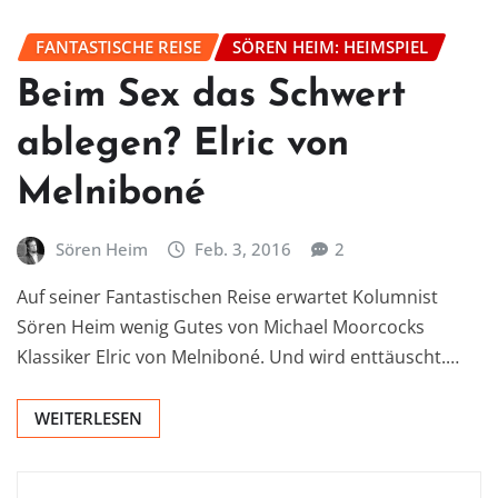
FANTASTISCHE REISE
SÖREN HEIM: HEIMSPIEL
Beim Sex das Schwert
ablegen? Elric von
Melniboné
Sören Heim
Feb. 3, 2016
2
Auf seiner Fantastischen Reise erwartet Kolumnist
Sören Heim wenig Gutes von Michael Moorcocks
Klassiker Elric von Melniboné. Und wird enttäuscht.…
WEITERLESEN