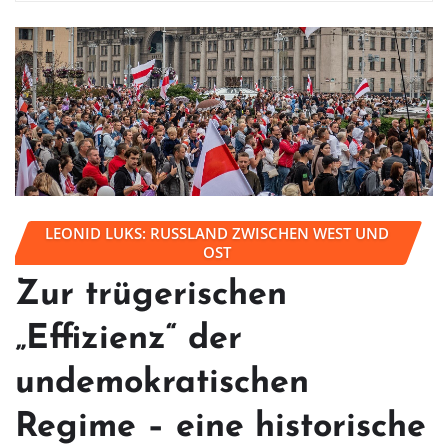
LEONID LUKS: RUSSLAND ZWISCHEN WEST UND
OST
Zur trügerischen
„Effizienz“ der
undemokratischen
Regime – eine historische