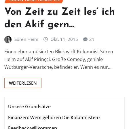
Von Zeit zu Zeit les‘ ich
den Akif gern…
Sören Heim
Okt. 11, 2015
21
Einen eher amüsierten Blick wirft Kolumnist Sören
Heim auf Akif Pirinçci. Große Comedy, geniale
Wutbürger-Verarsche, befindet er. Wenn es nur…
WEITERLESEN
Unsere Grundsätze
Finanzen: Wem gehören Die Kolumnisten?
Feedback willkommen