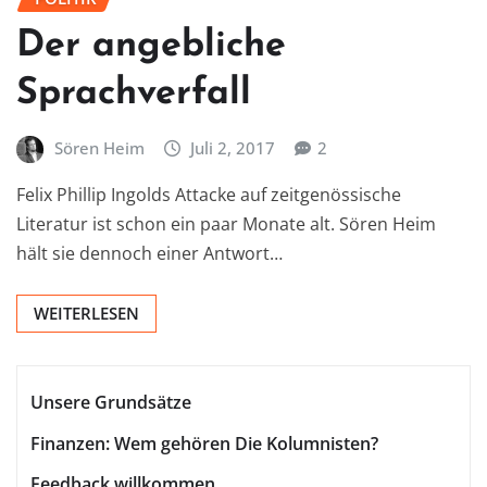
Der angebliche
Sprachverfall
Sören Heim
Juli 2, 2017
2
Felix Phillip Ingolds Attacke auf zeitgenössische
Literatur ist schon ein paar Monate alt. Sören Heim
hält sie dennoch einer Antwort…
WEITERLESEN
Unsere Grundsätze
Finanzen: Wem gehören Die Kolumnisten?
Feedback willkommen