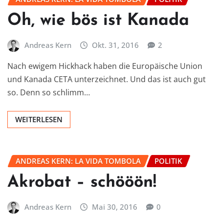
Oh, wie bös ist Kanada
Andreas Kern
Okt. 31, 2016
2
Nach ewigem Hickhack haben die Europäische Union
und Kanada CETA unterzeichnet. Und das ist auch gut
so. Denn so schlimm…
WEITERLESEN
ANDREAS KERN: LA VIDA TOMBOLA
POLITIK
Akrobat – schööön!
Andreas Kern
Mai 30, 2016
0