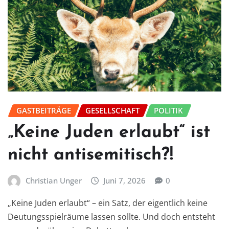
GASTBEITRÄGE
GESELLSCHAFT
POLITIK
„Keine Juden erlaubt“ ist
nicht antisemitisch?!
Christian Unger
Juni 7, 2026
0
„Keine Juden erlaubt“ – ein Satz, der eigentlich keine
Deutungsspielräume lassen sollte. Und doch entsteht