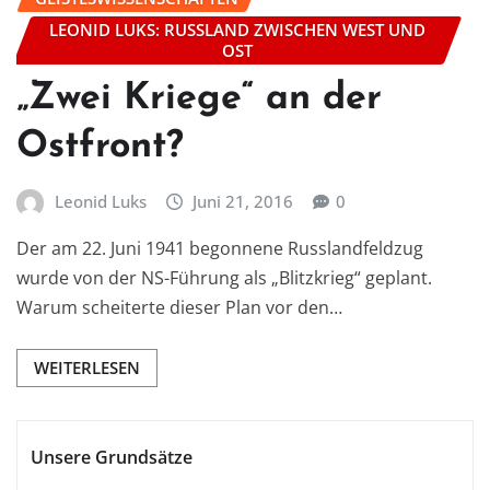
LEONID LUKS: RUSSLAND ZWISCHEN WEST UND
OST
„Zwei Kriege“ an der
Ostfront?
Leonid Luks
Juni 21, 2016
0
Der am 22. Juni 1941 begonnene Russlandfeldzug
wurde von der NS-Führung als „Blitzkrieg“ geplant.
Warum scheiterte dieser Plan vor den…
WEITERLESEN
Unsere Grundsätze