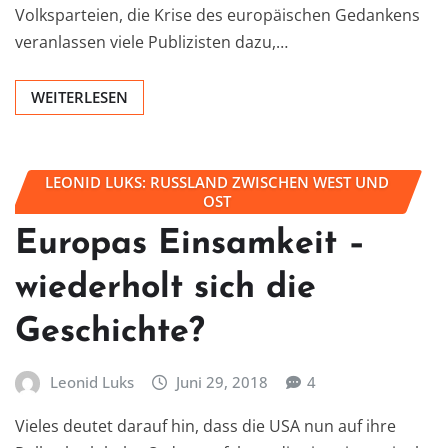
Volksparteien, die Krise des europäischen Gedankens
veranlassen viele Publizisten dazu,…
WEITERLESEN
LEONID LUKS: RUSSLAND ZWISCHEN WEST UND
OST
Europas Einsamkeit –
wiederholt sich die
Geschichte?
Leonid Luks
Juni 29, 2018
4
Vieles deutet darauf hin, dass die USA nun auf ihre