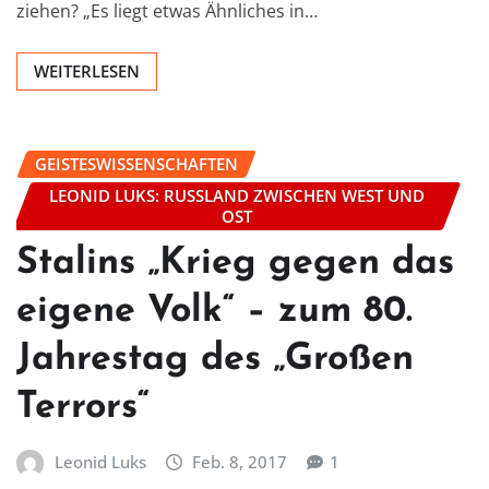
ziehen? „Es liegt etwas Ähnliches in…
WEITERLESEN
GEISTESWISSENSCHAFTEN
LEONID LUKS: RUSSLAND ZWISCHEN WEST UND
OST
Stalins „Krieg gegen das
eigene Volk“ – zum 80.
Jahrestag des „Großen
Terrors“
Leonid Luks
Feb. 8, 2017
1