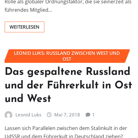
Rolle als globaler Ordnungsfaktor, die sie seinerzeit als
führendes Mitglied…
WEITERLESEN
LEONID LUKS: RUSSLAND ZWISCHEN WEST UND
OST
Das gespaltene Russland
und der Führerkult in Ost
und West
Leonid Luks
Mai 7, 2018
1
Lassen sich Parallelen zwischen dem Stalinkult in der
UdSSR und dem Führerkult in Deutschland ziehen?