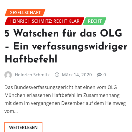
GESELLSCHAFT
HEINRICH SCHMITZ: RECHT KLAR
RECHT
5 Watschen für das OLG
– Ein verfassungswidriger
Haftbefehl
Heinrich Schmitz
März 14, 2020
0
Das Bundesverfassungsgericht hat einen vom OLG
München erlassenen Haftbefehl im Zusammenhang
mit dem im vergangenen Dezember auf dem Heimweg
vom…
WEITERLESEN