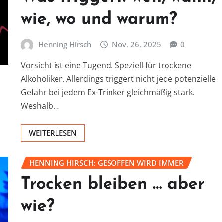
wie, wo und warum?
Henning Hirsch
Nov. 26, 2025
0
Vorsicht ist eine Tugend. Speziell für trockene
Alkoholiker. Allerdings triggert nicht jede potenzielle
Gefahr bei jedem Ex-Trinker gleichmäßig stark.
Weshalb…
WEITERLESEN
HENNING HIRSCH: GESOFFEN WIRD IMMER
Trocken bleiben … aber
wie?