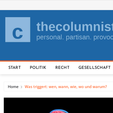
Skip
to
content
START
POLITIK
RECHT
GESELLSCHAFT
Home
Was triggert: wen, wann, wie, wo und warum?