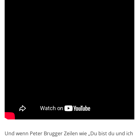
Und wenn Peter Brugger Zeilen wie „Du bist du und ich