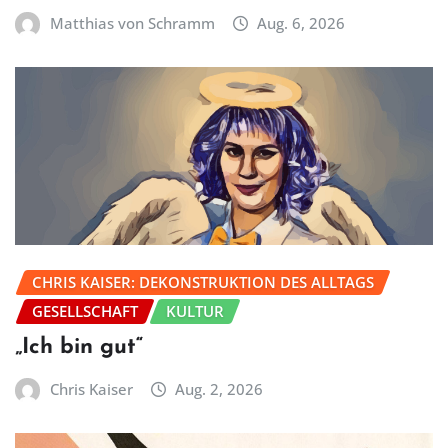
Matthias von Schramm
Aug. 6, 2026
CHRIS KAISER: DEKONSTRUKTION DES ALLTAGS
GESELLSCHAFT
KULTUR
„Ich bin gut“
Chris Kaiser
Aug. 2, 2026