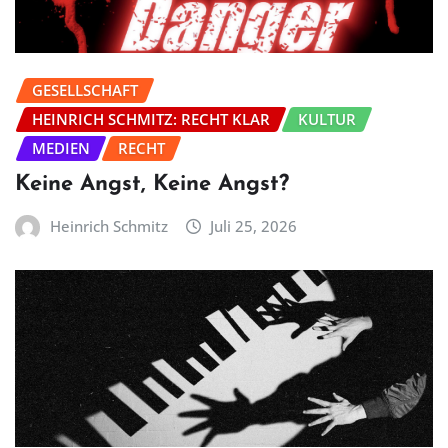
GESELLSCHAFT
HEINRICH SCHMITZ: RECHT KLAR
KULTUR
MEDIEN
RECHT
Keine Angst, Keine Angst?
Heinrich Schmitz
Juli 25, 2026