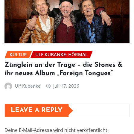
KULTUR
ULF KUBANKE: HÖRMAL
Zünglein an der Trage – die Stones &
ihr neues Album „Foreign Tongues“
Ulf Kubanke
Juli 17, 2026
LEAVE A REPLY
Deine E-Mail-Adresse wird nicht veröffentlicht.