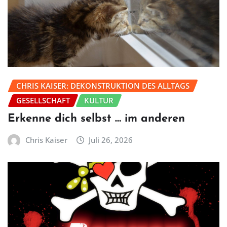
CHRIS KAISER: DEKONSTRUKTION DES ALLTAGS
GESELLSCHAFT
KULTUR
Erkenne dich selbst … im anderen
Chris Kaiser
Juli 26, 2026