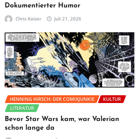
Dokumentierter Humor
Chris Kaiser
Juli 21, 2026
HENNING HIRSCH: DER COMIXJUNKIE
KULTUR
LITERATUR
Bevor Star Wars kam, war Valerian
schon lange da