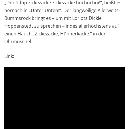
„Dödödöp zickezacke zickezacke hoi hoi hoi!“, heißt es
hernach in „Unter Unten!“. Der langweilige Allerwelts-
Bummsrock bringt es – um mit Loriots Dickie
Hoppenstedt zu sprechen – indes allerhöchstens auf
einen Hauch „Zickezacke, Hühnerkacke.“ in der
Ohrmuschel.
Link: