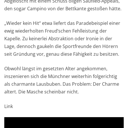
Abgelöscht mit einem Schuss öligen Sauflied-Appeals,
den sogar Campino von der Bettkante gestoßen hätte.
„Wieder kein Hit“ etwa liefert das Paradebeispiel einer
ewig wiederholten Freud’schen Fehlleistung der
Kapelle. Zu keinerlei Abstraktion oder Ironie in der
Lage, dennoch gaukeln die Sportfreunde den Hörern
seit Gründung vor, genau diese Fähigkeit zu besitzen.
Obwohl längst im gesetzten Alter angekommen,
inszenieren sich die Münchner weiterhin folgerichtig
als charmante Lausbuben. Das Problem: Der Charme
altert. Die Masche scheinbar nicht.
Link