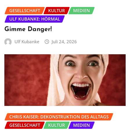
GESELLSCHAFT
KULTUR
MEDIEN
ULF KUBANKE: HÖRMAL
Gimme Danger!
Ulf Kubanke
Juli 24, 2026
CHRIS KAISER: DEKONSTRUKTION DES ALLTAGS
GESELLSCHAFT
KULTUR
MEDIEN