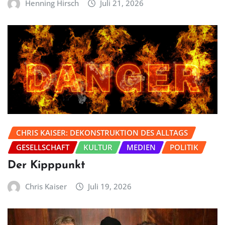
Henning Hirsch
Juli 21, 2026
CHRIS KAISER: DEKONSTRUKTION DES ALLTAGS
GESELLSCHAFT
KULTUR
MEDIEN
POLITIK
Der Kipppunkt
Chris Kaiser
Juli 19, 2026