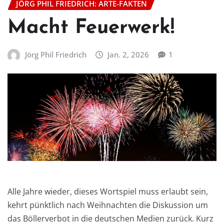
JÖRG PHIL FRIEDRICH: ARTE-FAKTEN
Macht Feuerwerk!
Jörg Phil Friedrich
Jan. 2, 2026
1
Alle Jahre wieder, dieses Wortspiel muss erlaubt sein,
kehrt pünktlich nach Weihnachten die Diskussion um
das Böllerverbot in die deutschen Medien zurück. Kurz