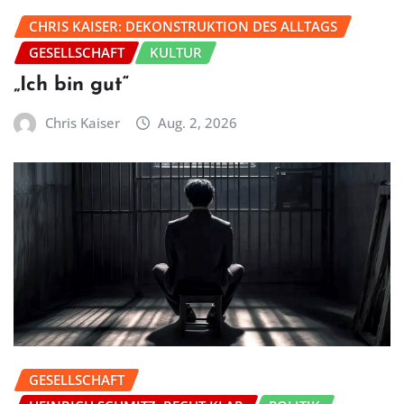
CHRIS KAISER: DEKONSTRUKTION DES ALLTAGS
GESELLSCHAFT
KULTUR
„Ich bin gut“
Chris Kaiser
Aug. 2, 2026
GESELLSCHAFT