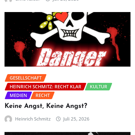
GESELLSCHAFT
HEINRICH SCHMITZ: RECHT KLAR
KULTUR
MEDIEN
RECHT
Keine Angst, Keine Angst?
Heinrich Schmitz
Juli 25, 2026