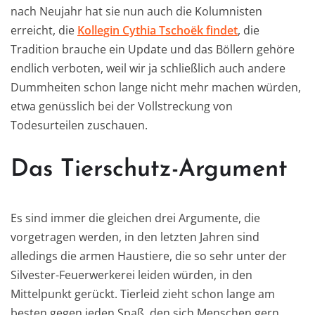
nach Neujahr hat sie nun auch die Kolumnisten
erreicht, die
Kollegin Cythia Tschoëk findet
, die
Tradition brauche ein Update und das Böllern gehöre
endlich verboten, weil wir ja schließlich auch andere
Dummheiten schon lange nicht mehr machen würden,
etwa genüsslich bei der Vollstreckung von
Todesurteilen zuschauen.
Das Tierschutz-Argument
Es sind immer die gleichen drei Argumente, die
vorgetragen werden, in den letzten Jahren sind
alledings die armen Haustiere, die so sehr unter der
Silvester-Feuerwerkerei leiden würden, in den
Mittelpunkt gerückt. Tierleid zieht schon lange am
besten gegen jeden Spaß, den sich Menschen gern