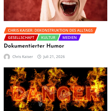
CHRIS KAISER: DEKONSTRUKTION DES ALLTAGS
GESELLSCHAFT
KULTUR
MEDIEN
Dokumentierter Humor
Chris Kaiser
Juli 21, 2026