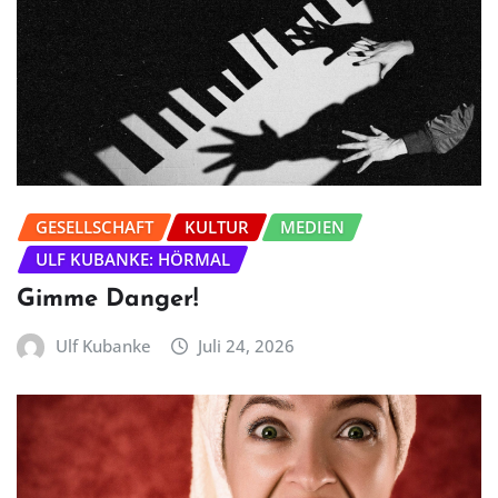
GESELLSCHAFT
KULTUR
MEDIEN
ULF KUBANKE: HÖRMAL
Gimme Danger!
Ulf Kubanke
Juli 24, 2026