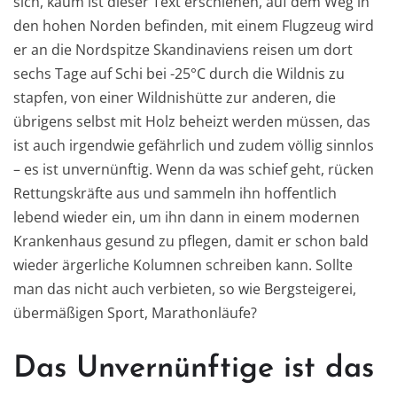
sich, kaum ist dieser Text erschienen, auf dem Weg in
den hohen Norden befinden, mit einem Flugzeug wird
er an die Nordspitze Skandinaviens reisen um dort
sechs Tage auf Schi bei -25°C durch die Wildnis zu
stapfen, von einer Wildnishütte zur anderen, die
übrigens selbst mit Holz beheizt werden müssen, das
ist auch irgendwie gefährlich und zudem völlig sinnlos
– es ist unvernünftig. Wenn da was schief geht, rücken
Rettungskräfte aus und sammeln ihn hoffentlich
lebend wieder ein, um ihn dann in einem modernen
Krankenhaus gesund zu pflegen, damit er schon bald
wieder ärgerliche Kolumnen schreiben kann. Sollte
man das nicht auch verbieten, so wie Bergsteigerei,
übermäßigen Sport, Marathonläufe?
Das Unvernünftige ist das