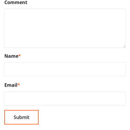
Comment
Name
*
Email
*