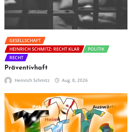
GESELLSCHAFT
HEINRICH SCHMITZ: RECHT KLAR
POLITIK
RECHT
Präventivhaft
Heinrich Schmitz
Aug. 8, 2026