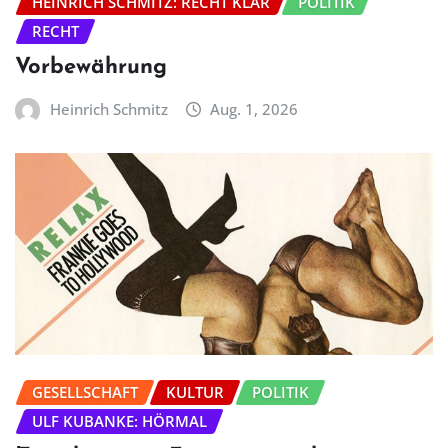
HEINRICH SCHMITZ: RECHT KLAR
POLITIK
RECHT
Vorbewährung
Heinrich Schmitz
Aug. 1, 2026
GESELLSCHAFT
KULTUR
POLITIK
ULF KUBANKE: HÖRMAL