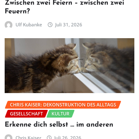
Zwischen zwei Feiern – zwischen zwei
Feuern?
Ulf Kubanke
Juli 31, 2026
CHRIS KAISER: DEKONSTRUKTION DES ALLTAGS
GESELLSCHAFT
KULTUR
Erkenne dich selbst … im anderen
Chris Kaiser
Juli 26, 2026