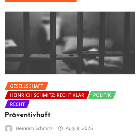
GESELLSCHAFT
HEINRICH SCHMITZ: RECHT KLAR
POLITIK
RECHT
Präventivhaft
Heinrich Schmitz
Aug. 8, 2026