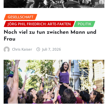
GESELLSCHAFT
JÖRG PHIL FRIEDRICH: ARTE-FAKTEN
POLITIK
Noch viel zu tun zwischen Mann und
Frau
Chris Kaiser
Juli 7, 2026