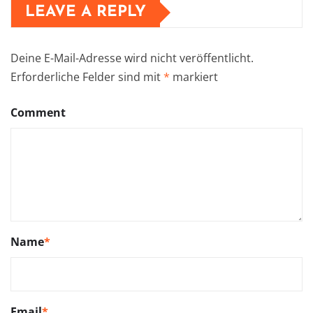
LEAVE A REPLY
Deine E-Mail-Adresse wird nicht veröffentlicht.
Erforderliche Felder sind mit
*
markiert
Comment
Name
*
Email
*