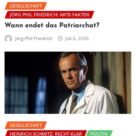
GESELLSCHAFT
JÖRG PHIL FRIEDRICH: ARTE-FAKTEN
Wann endet das Patriarchat?
Jörg Phil Friedrich
Juli 6, 2026
GESELLSCHAFT
HEINRICH SCHMITZ: RECHT KLAR
POLITIK