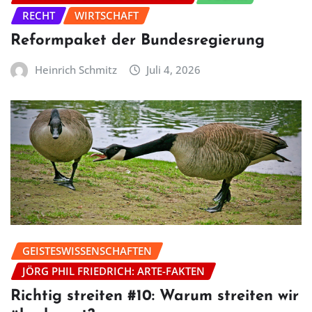
RECHT
WIRTSCHAFT
Reformpaket der Bundesregierung
Heinrich Schmitz
Juli 4, 2026
GEISTESWISSENSCHAFTEN
JÖRG PHIL FRIEDRICH: ARTE-FAKTEN
Richtig streiten #10: Warum streiten wir