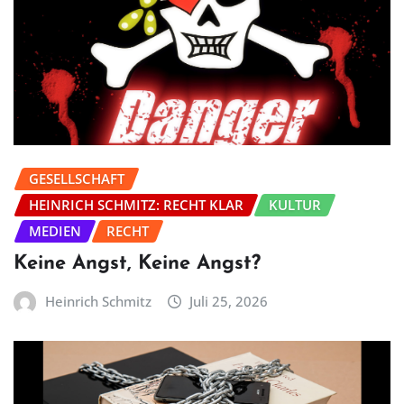
GESELLSCHAFT
HEINRICH SCHMITZ: RECHT KLAR
KULTUR
MEDIEN
RECHT
Keine Angst, Keine Angst?
Heinrich Schmitz
Juli 25, 2026