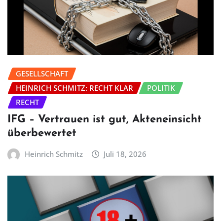
GESELLSCHAFT
HEINRICH SCHMITZ: RECHT KLAR
POLITIK
RECHT
IFG – Vertrauen ist gut, Akteneinsicht
überbewertet
Heinrich Schmitz
Juli 18, 2026