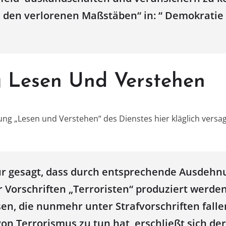
 den verlorenen Maßstäben“ in: “ Demokratie 
g Lesen Und Verstehen
ung „Lesen und Verstehen“ des Dienstes hier kläglich versagt
r gesagt, dass durch entsprechende Ausdehn
r Vorschriften „Terroristen“ produziert werden,
en, die nunmehr unter Strafvorschriften falle
von Terrorismus zu tun hat, erschließt sich de