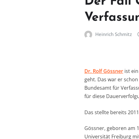
Der Fall 
Verfassu
Heinrich Schmitz
Dr. Rolf Gössner
ist ei
geht. Das war er scho
Bundesamt für Verfassu
für diese Dauerverfolgu
Das stellte bereits 201
Gössner, geboren am 13
Universität Freiburg 