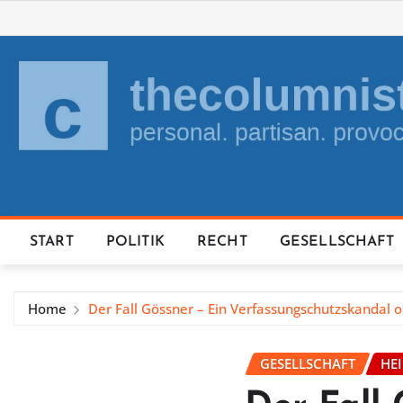
Skip
to
content
START
POLITIK
RECHT
GESELLSCHAFT
Home
Der Fall Gössner – Ein Verfassungschutzskandal 
GESELLSCHAFT
HE