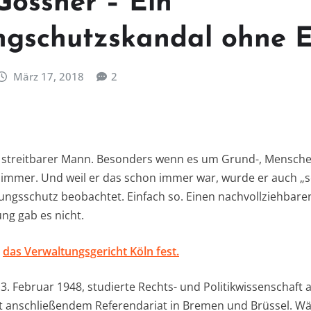
Gössner – Ein
ngschutzskandal ohne 
März 17, 2018
2
n streitbarer Mann. Besonders wenn es um Grund-, Mensch
n immer. Und weil er das schon immer war, wurde er auch 
ngsschutz beobachtet. Einfach so. Einen nachvollziehbare
ng gab es nicht.
1
das Verwaltungsgericht Köln fest.
. Februar 1948, studierte Rechts- und Politikwissenschaft 
mit anschließendem Referendariat in Bremen und Brüssel. 