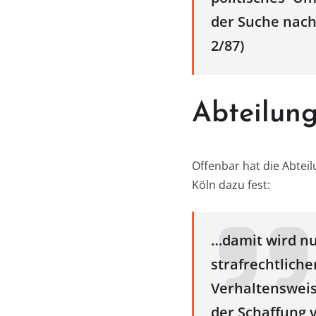
der Suche nach
2/87)
Abteilun
Offenbar hat die Abteil
Köln dazu fest:
…damit wird nu
strafrechtliche
Verhaltensweis
der Schaffung 