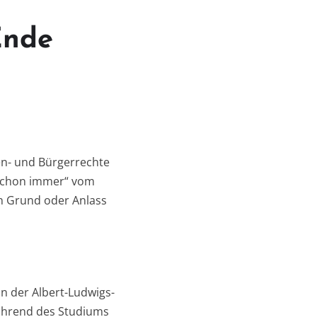
Ende
en- und Bürgerrechte
„schon immer“ vom
n Grund oder Anlass
an der Albert-Ludwigs-
Während des Studiums