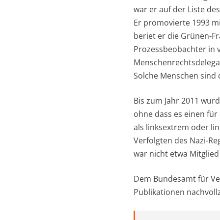
war er auf der Liste de
Er promovierte 1993 m
beriet er die Grünen-F
Prozessbeobachter in vi
Menschenrechtsdelegat
Solche Menschen sind 
Bis zum Jahr 2011 wurd
ohne dass es einen für
als linksextrem oder l
Verfolgten des Nazi-R
war nicht etwa Mitglied
Dem Bundesamt für Ver
Publikationen nachvoll