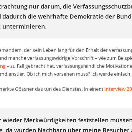
trachtung nur darum, die Verfassungsschutz
 dadurch die wehrhafte Demokratie der Bund
 unterminieren.
emandem, der sein Leben lang für den Erhalt der verfassu
 und manche verfassungswidrige Vorschrift – wie zum Beispi
ung
– zu Fall gebracht hat, verfassungsfeindliche Motivatione
mdienstler. Ob ich mich vorsehen muss? Ich werde einfach
merkte Gössner das tun des Dienstes. In einem
Interview 20
 wieder Merkwürdigkeiten feststellen müssen
fe, da wurden Nachbarn über meine Besucher 