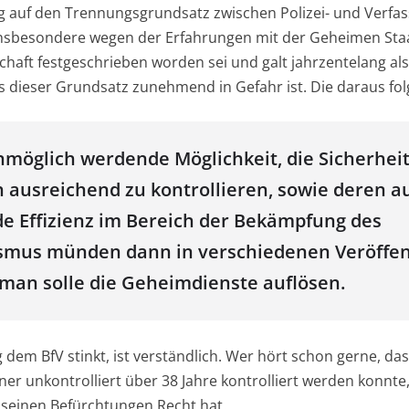
auf den Trennungsgrundsatz zwischen Polizei- und Verf
insbesondere wegen der Erfahrungen mit der Geheimen Staa
haft festgeschrieben worden sei und galt jahrzentelang al
s dieser Grundsatz zunehmend in Gefahr ist. Die daraus f
nmöglich werdende Möglichkeit, die Sicherhe
 ausreichend zu kontrollieren, sowie deren au
de Effizienz im Bereich der Bekämpfung des
smus münden dann in verschiedenen Veröffen
 man solle die Geheimdienste auflösen.
dem BfV stinkt, ist verständlich. Wer hört schon gerne, das
er unkontrolliert über 38 Jahre kontrolliert werden konnte
t seinen Befürchtungen Recht hat.