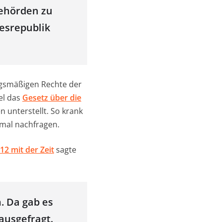
behörden zu
esrepublik
ngsmäßigen Rechte der
el das
Gesetz über die
n unterstellt. So krank
 mal nachfragen.
12 mit der Zeit
sagte
. Da gab es
ausgefragt.