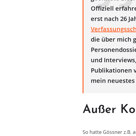
Offiziell erfa
erst nach 26 J
Verfassungssc
die über mich g
Personendossie
und Interviews,
Publikationen 
mein neuestes 
Außer Kon
So hatte Gössner z.B. 