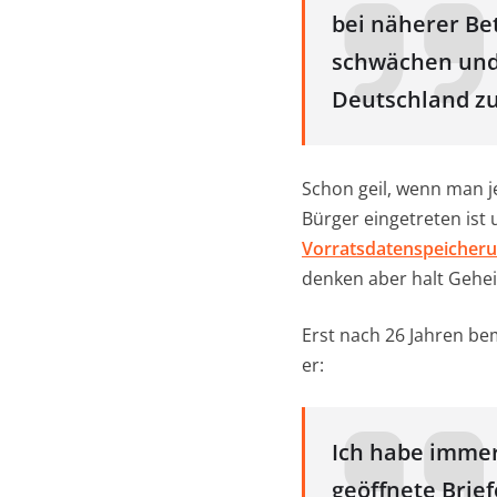
bei näherer Be
schwächen und
Deutschland zu
Schon geil, wenn man j
Bürger eingetreten ist
Vorratsdatenspeicher
denken aber halt Gehei
Erst nach 26 Jahren be
er:
Ich habe immer
geöffnete Brie