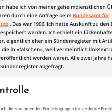
hren habe ich von meiner geheimdienstlichen
ahren durch eine Anfrage beim
Bundesamt für
hutz
. Das war 1996. Ich hatte Auskunft zu den 
espeichert werden. Ich erhielt ein lückenhaft
r, eigentlich eher ein Sündenregister mit Art
 die in »falschen«, weil vermeintlich linksex
veröffentlicht worden waren. Alle zwei Jahre 
Sündenregister abgefragt.
trolle
auch die zunehmenden Ermächtigungen für verdeckte Ermittl